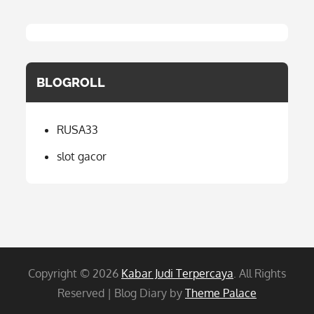
BLOGROLL
RUSA33
slot gacor
Copyright © 2026
Kabar Judi Terpercaya
. All Rights
Reserved | Blog Diary by
Theme Palace