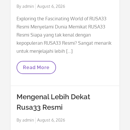
Posted
By
admin
August 6, 2026
on
Exploring the Fascinating World of RUSA33
Resmi Menyelami Dunia Memikat RUSA33
Resmi Siapa yang tak kenal dengan
kepopuleran RUSA33 Resmi? Sangat menarik
untuk menjelajahi lebih […]
Menyelami
Read More
Dunia
Memikat
RUSA33
Resmi
Mengenal Lebih Dekat
Rusa33 Resmi
Posted
By
admin
August 6, 2026
on