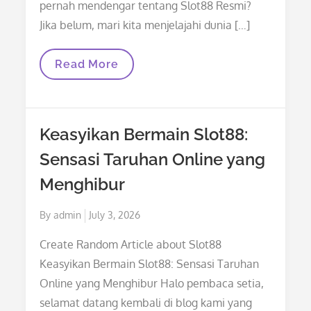
pernah mendengar tentang Slot88 Resmi?
Jika belum, mari kita menjelajahi dunia […]
Exploring
Read More
The
World
Of
Slot88
Resmi
Keasyikan Bermain Slot88:
Sensasi Taruhan Online yang
Menghibur
Posted
By
admin
July 3, 2026
on
Create Random Article about Slot88
Keasyikan Bermain Slot88: Sensasi Taruhan
Online yang Menghibur Halo pembaca setia,
selamat datang kembali di blog kami yang