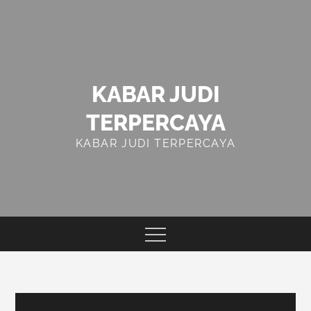
Skip
to
content
KABAR JUDI
TERPERCAYA
KABAR JUDI TERPERCAYA