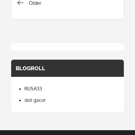
Posts
Older
navigation
BLOGROLL
RUSA33
slot gacor