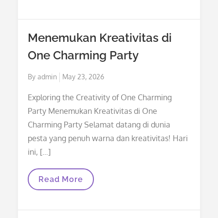
Seleradunia-
Saba.com
Menemukan Kreativitas di
One Charming Party
Posted
By
admin
May 23, 2026
on
Exploring the Creativity of One Charming
Party Menemukan Kreativitas di One
Charming Party Selamat datang di dunia
pesta yang penuh warna dan kreativitas! Hari
ini, […]
Menemukan
Read More
Kreativitas
Di
One
Charming