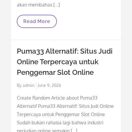
akan membahas […]
Keasyikan
Read More
Bermain
Slot88:
Sensasi
Taruhan
Online
Puma33 Alternatif: Situs Judi
Yang
Menghibur
Online Terpercaya untuk
Penggemar Slot Online
Posted
By
admin
June 9, 2026
on
Create Random Article about Puma33
Alternatif Puma33 Alternatif: Situs Judi Online
Terpercaya untuk Penggemar Slot Online
Sudah bukan rahasia lagi bahwa industri
perjudian online semakin […]