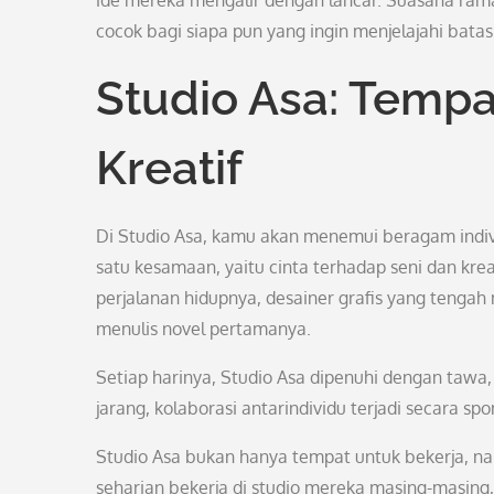
ide mereka mengalir dengan lancar. Suasana ram
cocok bagi siapa pun yang ingin menjelajahi batas
Studio Asa: Temp
Kreatif
Di Studio Asa, kamu akan menemui beragam indi
satu kesamaan, yaitu cinta terhadap seni dan krea
perjalanan hidupnya, desainer grafis yang tenga
menulis novel pertamanya.
Setiap harinya, Studio Asa dipenuhi dengan tawa,
jarang, kolaborasi antarindividu terjadi secara sp
Studio Asa bukan hanya tempat untuk bekerja, na
seharian bekerja di studio mereka masing-masing,