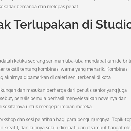
 sekadar bercanda dan melepas penat.
 Terlupakan di Studi
dalah ketika seorang seniman tiba-tiba mendapatkan ide bril
ner tekstil tentang kombinasi warna yang menarik. Kombinasi
akhirnya dipamerkan di galeri seni terkenal di kota.
kungan dan masukan berharga dari penulis senior yang juga
tersebut, penulis pemula berhasil menyelesaikan novelnya dan
di sekitarnya untuk mengejar impian mereka.
rkshop dan sesi pelatihan bagi para pengunjungnya. Topik-to
san kreatif, dan lainnya selalu diminati dan disambut hangat ole