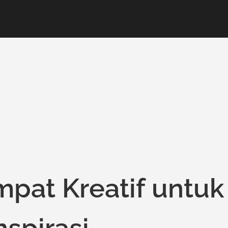
mpat Kreatif untuk
spirasi