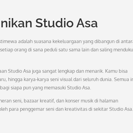
nikan Studio Asa
istimewa adalah suasana kekeluargaan yang dibangun di antar
tiap orang di sana peduli satu sama lain dan saling menduk
akaan Studio Asa juga sangat lengkap dan menarik. Kamu bisa
, hingga karya-karya seni visual dari seluruh dunia. Semua i
 bagi siapa pun yang memasuki Studio Asa.
eran seni, bazaar kreatif, dan konser musik di halaman
oleh para penggemar seni dan kreativitas di sekitar Studio Asa