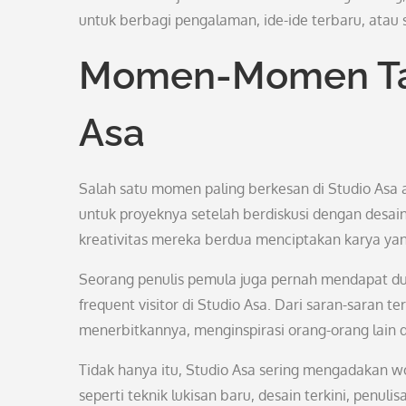
untuk berbagi pengalaman, ide-ide terbaru, atau
Momen-Momen Tak
Asa
Salah satu momen paling berkesan di Studio Asa a
untuk proyeknya setelah berdiskusi dengan desai
kreativitas mereka berdua menciptakan karya yang 
Seorang penulis pemula juga pernah mendapat du
frequent visitor di Studio Asa. Dari saran-saran 
menerbitkannya, menginspirasi orang-orang lain 
Tidak hanya itu, Studio Asa sering mengadakan wo
seperti teknik lukisan baru, desain terkini, penuli