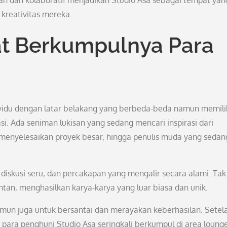
ah dan kolaboratif menjadikan Studio Asa sebagai tempat yan
 kreativitas mereka.
at Berkumpulnya Para
vidu dengan latar belakang yang berbeda-beda namun memili
si. Ada seniman lukisan yang sedang mencari inspirasi dari
h menyelesaikan proyek besar, hingga penulis muda yang sedan
 diskusi seru, dan percakapan yang mengalir secara alami. Tak
ontan, menghasilkan karya-karya yang luar biasa dan unik.
mun juga untuk bersantai dan merayakan keberhasilan. Setel
 para penghuni Studio Asa seringkali berkumpul di area loung