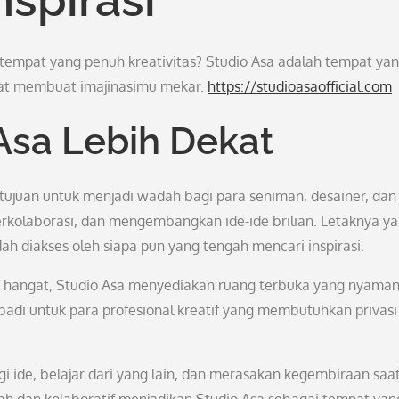
 tempat yang penuh kreativitas? Studio Asa adalah tempat ya
apat membuat imajinasimu mekar.
https://studioasaofficial.com
Asa Lebih Dekat
ujuan untuk menjadi wadah bagi para seniman, desainer, dan
berkolaborasi, dan mengembangkan ide-ide brilian. Letaknya y
h diakses oleh siapa pun yang tengah mencari inspirasi.
 hangat, Studio Asa menyediakan ruang terbuka yang nyaman
ribadi untuk para profesional kreatif yang membutuhkan privasi
i ide, belajar dari yang lain, dan merasakan kegembiraan saat