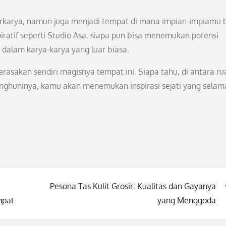
rkarya, namun juga menjadi tempat di mana impian-impiamu 
ratif seperti Studio Asa, siapa pun bisa menemukan potensi
dalam karya-karya yang luar biasa.
asakan sendiri magisnya tempat ini. Siapa tahu, di antara ru
ghuninya, kamu akan menemukan inspirasi sejati yang selama
Pesona Tas Kulit Grosir: Kualitas dan Gayanya
mpat
yang Menggoda