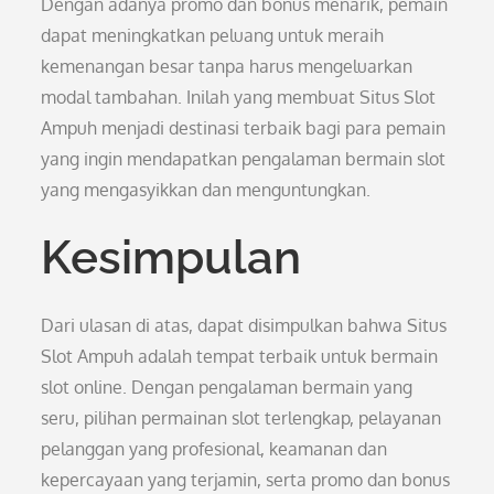
Dengan adanya promo dan bonus menarik, pemain
dapat meningkatkan peluang untuk meraih
kemenangan besar tanpa harus mengeluarkan
modal tambahan. Inilah yang membuat Situs Slot
Ampuh menjadi destinasi terbaik bagi para pemain
yang ingin mendapatkan pengalaman bermain slot
yang mengasyikkan dan menguntungkan.
Kesimpulan
Dari ulasan di atas, dapat disimpulkan bahwa Situs
Slot Ampuh adalah tempat terbaik untuk bermain
slot online. Dengan pengalaman bermain yang
seru, pilihan permainan slot terlengkap, pelayanan
pelanggan yang profesional, keamanan dan
kepercayaan yang terjamin, serta promo dan bonus