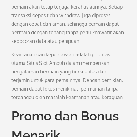
pemain akan tetap terjaga kerahasiaannya. Setiap
transaksi deposit dan withdraw juga diproses
dengan cepat dan aman, sehingga pemain dapat
bermain dengan tenang tanpa perlu khawatir akan
kebocoran data atau penipuan.
Keamanan dan kepercayaan adalah prioritas
utama Situs Slot Ampuh dalam memberikan
pengalaman bermain yang berkualitas dan
terjamin untuk para pemainnya. Dengan demikian,
pemain dapat fokus menikmati permainan tanpa
terganggu oleh masalah keamanan atau keraguan.
Promo dan Bonus
Menarik