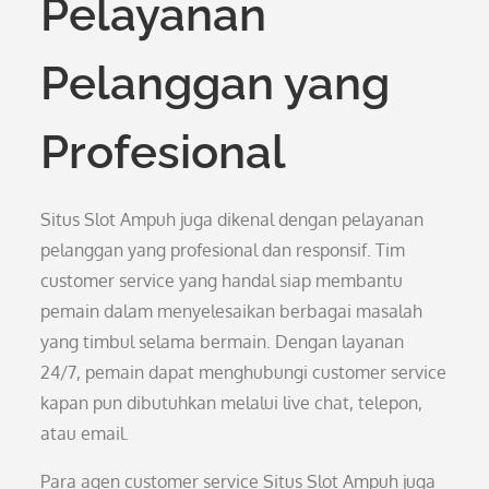
Pelayanan
Pelanggan yang
Profesional
Situs Slot Ampuh juga dikenal dengan pelayanan
pelanggan yang profesional dan responsif. Tim
customer service yang handal siap membantu
pemain dalam menyelesaikan berbagai masalah
yang timbul selama bermain. Dengan layanan
24/7, pemain dapat menghubungi customer service
kapan pun dibutuhkan melalui live chat, telepon,
atau email.
Para agen customer service Situs Slot Ampuh juga