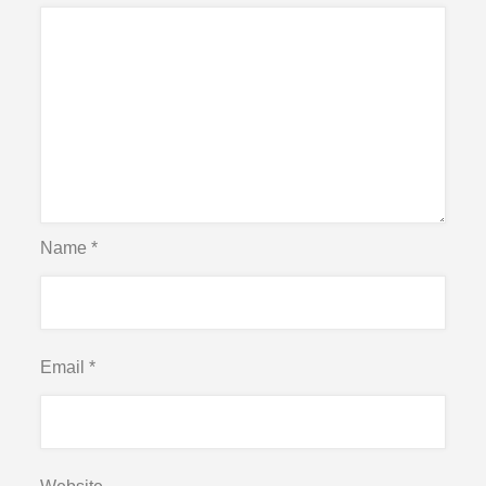
Name
*
Email
*