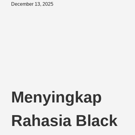
Posted
December 13, 2025
on
Menyingkap
Rahasia Black