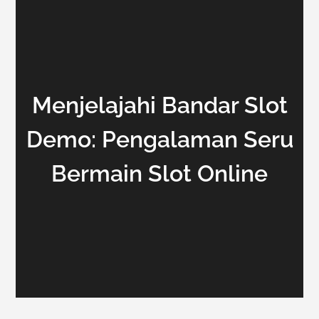
Menjelajahi Bandar Slot
Demo: Pengalaman Seru
Bermain Slot Online