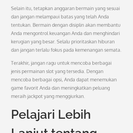
Selain itu, tetapkan anggaran bermain yang sesuai
dan jangan melampaui batas yang telah Anda
tentukan. Bermain dengan disiplin akan membantu
Anda mengontrol keuangan Anda dan menghindari
kerugian yang besar. Selalu prioritaskan hiburan
dan jangan terlalu fokus pada kemenangan semata.
Terakhir, jangan ragu untuk mencoba berbagai
jenis permainan slot yang tersedia. Dengan
mencoba berbagai opsi, Anda dapat menemukan
game favorit Anda dan meningkatkan peluang
meraih jackpot yang menggiurkan.
Pelajari Lebih