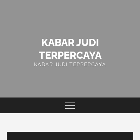
Skip
to
content
KABAR JUDI
TERPERCAYA
KABAR JUDI TERPERCAYA