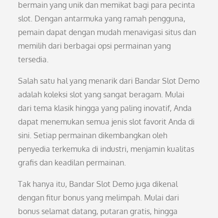
bermain yang unik dan memikat bagi para pecinta
slot. Dengan antarmuka yang ramah pengguna,
pemain dapat dengan mudah menavigasi situs dan
memilih dari berbagai opsi permainan yang
tersedia.
Salah satu hal yang menarik dari Bandar Slot Demo
adalah koleksi slot yang sangat beragam. Mulai
dari tema klasik hingga yang paling inovatif, Anda
dapat menemukan semua jenis slot favorit Anda di
sini. Setiap permainan dikembangkan oleh
penyedia terkemuka di industri, menjamin kualitas
grafis dan keadilan permainan.
Tak hanya itu, Bandar Slot Demo juga dikenal
dengan fitur bonus yang melimpah. Mulai dari
bonus selamat datang, putaran gratis, hingga