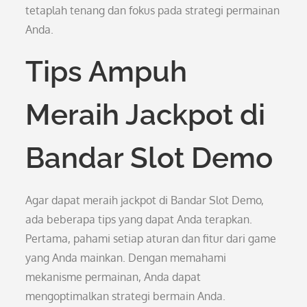
tetaplah tenang dan fokus pada strategi permainan
Anda.
Tips Ampuh
Meraih Jackpot di
Bandar Slot Demo
Agar dapat meraih jackpot di Bandar Slot Demo,
ada beberapa tips yang dapat Anda terapkan.
Pertama, pahami setiap aturan dan fitur dari game
yang Anda mainkan. Dengan memahami
mekanisme permainan, Anda dapat
mengoptimalkan strategi bermain Anda.