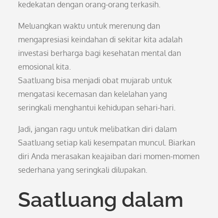
kedekatan dengan orang-orang terkasih.
Meluangkan waktu untuk merenung dan
mengapresiasi keindahan di sekitar kita adalah
investasi berharga bagi kesehatan mental dan
emosional kita.
Saatluang bisa menjadi obat mujarab untuk
mengatasi kecemasan dan kelelahan yang
seringkali menghantui kehidupan sehari-hari.
Jadi, jangan ragu untuk melibatkan diri dalam
Saatluang setiap kali kesempatan muncul. Biarkan
diri Anda merasakan keajaiban dari momen-momen
sederhana yang seringkali dilupakan.
Saatluang dalam