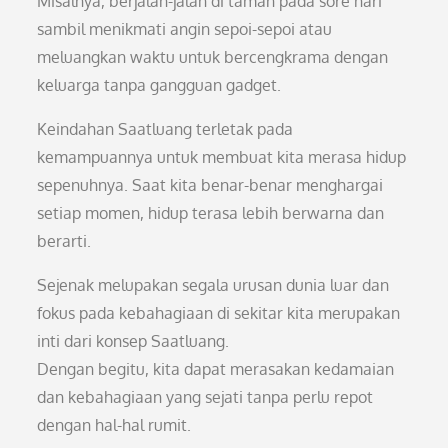
Misalnya, berjalan-jalan di taman pada sore hari
sambil menikmati angin sepoi-sepoi atau
meluangkan waktu untuk bercengkrama dengan
keluarga tanpa gangguan gadget.
Keindahan Saatluang terletak pada
kemampuannya untuk membuat kita merasa hidup
sepenuhnya. Saat kita benar-benar menghargai
setiap momen, hidup terasa lebih berwarna dan
berarti.
Sejenak melupakan segala urusan dunia luar dan
fokus pada kebahagiaan di sekitar kita merupakan
inti dari konsep Saatluang.
Dengan begitu, kita dapat merasakan kedamaian
dan kebahagiaan yang sejati tanpa perlu repot
dengan hal-hal rumit.