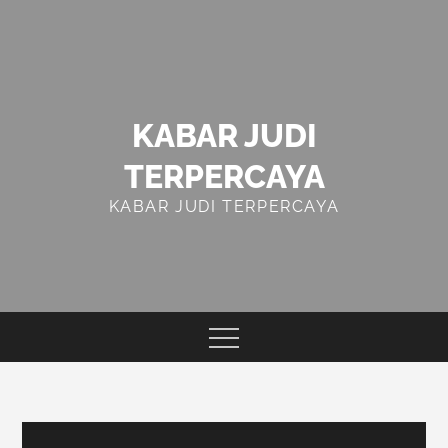
Skip
to
content
KABAR JUDI
TERPERCAYA
KABAR JUDI TERPERCAYA