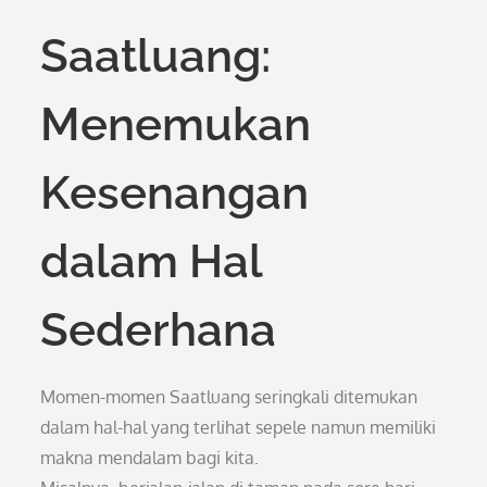
Saatluang:
Menemukan
Kesenangan
dalam Hal
Sederhana
Momen-momen Saatluang seringkali ditemukan
dalam hal-hal yang terlihat sepele namun memiliki
makna mendalam bagi kita.