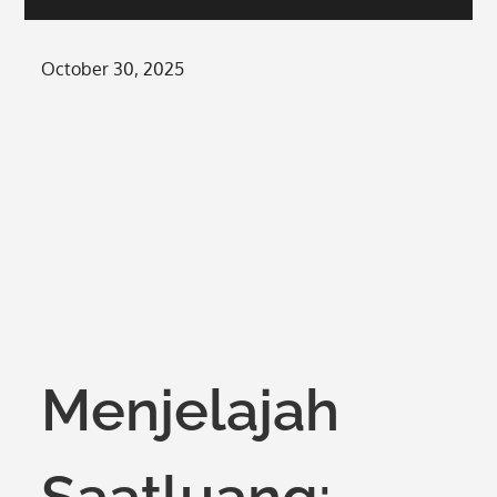
Posted
October 30, 2025
on
Menjelajah
Saatluang: