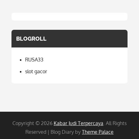
BLOGROLL
RUSA33
slot gacor
Copyright © 2026
Kabar Judi Terpercaya
. All Rights
Reserved | Blog Diary by
Theme Palace