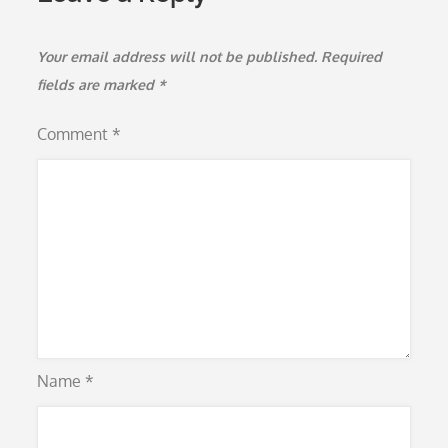
Your email address will not be published.
Required
fields are marked
*
Comment
*
Name
*