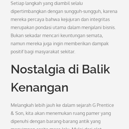
Setiap langkah yang diambil selalu
dipertimbangkan dengan sungguh-sungguh, karena
mereka percaya bahwa kejujuran dan integritas
merupakan pondasi utama dalam menjalani bisnis.
Bukan sekadar mencari keuntungan semata,
namun mereka juga ingin memberikan dampak
positif bagi masyarakat sekitar.
Nostalgia di Balik
Kenangan
Melangkah lebih jauh ke dalam sejarah G Prentice
& Son, kita akan menemukan ruang pamer yang
dipenuhi dengan barang-barang antik yang