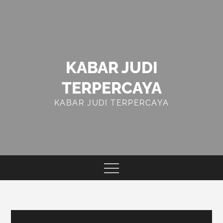
Skip
to
content
KABAR JUDI
TERPERCAYA
KABAR JUDI TERPERCAYA