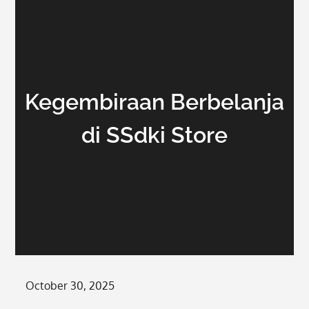
Kegembiraan Berbelanja
di SSdki Store
Posted
October 30, 2025
on