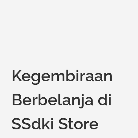
Kegembiraan
Berbelanja di
SSdki Store