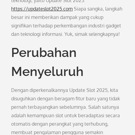
teknologi, yaitu Update Slot 2025.
https://updateslot2025.com
Siapa sangka, langkah
besar ini memberikan dampak yang cukup
signifikan terhadap perkembangan industri gadget
dan teknologi informasi. Yuk, simak selengkapnya!
Perubahan
Menyeluruh
Dengan diperkenalkannya Update Slot 2025, kita
disuguhkan dengan beragam fitur baru yang tidak
pernah terbayangkan sebelumnya. Salah satunya
adalah kemampuan slot untuk beradaptasi secara
otomatis dengan perangkat yang terhubung,
membuat pengalaman pengguna semakin