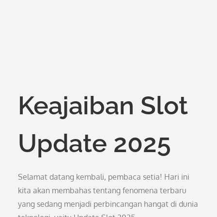
Keajaiban Slot
Update 2025
Selamat datang kembali, pembaca setia! Hari ini
kita akan membahas tentang fenomena terbaru
yang sedang menjadi perbincangan hangat di dunia