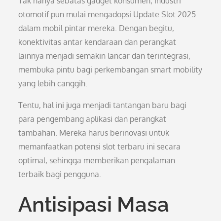
Tak hanya sebatas gadget konsumen, industri
otomotif pun mulai mengadopsi Update Slot 2025
dalam mobil pintar mereka. Dengan begitu,
konektivitas antar kendaraan dan perangkat
lainnya menjadi semakin lancar dan terintegrasi,
membuka pintu bagi perkembangan smart mobility
yang lebih canggih.
Tentu, hal ini juga menjadi tantangan baru bagi
para pengembang aplikasi dan perangkat
tambahan. Mereka harus berinovasi untuk
memanfaatkan potensi slot terbaru ini secara
optimal, sehingga memberikan pengalaman
terbaik bagi pengguna.
Antisipasi Masa