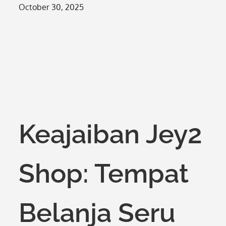
Posted
October 30, 2025
on
Keajaiban Jey2
Shop: Tempat
Belanja Seru