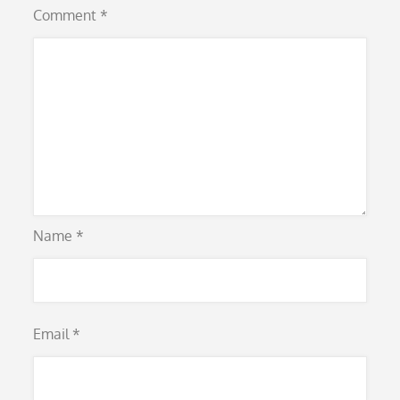
Comment
*
Name
*
Email
*