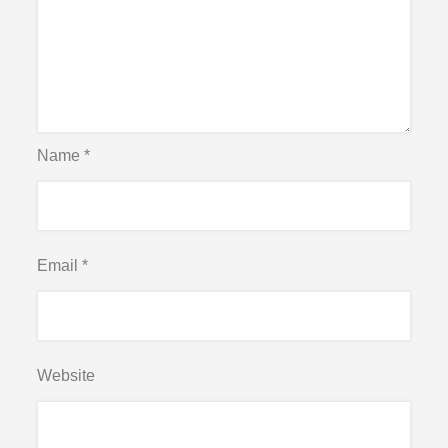
Name
*
Email
*
Website