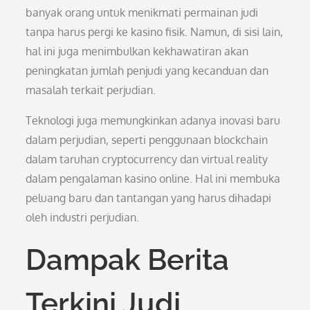
banyak orang untuk menikmati permainan judi
tanpa harus pergi ke kasino fisik. Namun, di sisi lain,
hal ini juga menimbulkan kekhawatiran akan
peningkatan jumlah penjudi yang kecanduan dan
masalah terkait perjudian.
Teknologi juga memungkinkan adanya inovasi baru
dalam perjudian, seperti penggunaan blockchain
dalam taruhan cryptocurrency dan virtual reality
dalam pengalaman kasino online. Hal ini membuka
peluang baru dan tantangan yang harus dihadapi
oleh industri perjudian.
Dampak Berita
Terkini Judi