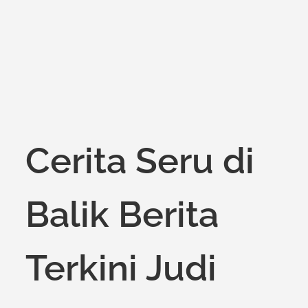
Cerita Seru di
Balik Berita
Terkini Judi