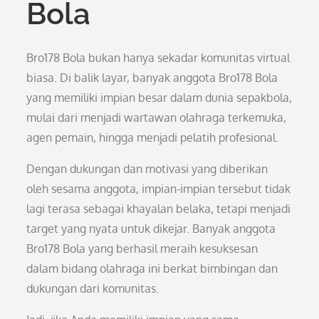
Bola
Bro178 Bola bukan hanya sekadar komunitas virtual
biasa. Di balik layar, banyak anggota Bro178 Bola
yang memiliki impian besar dalam dunia sepakbola,
mulai dari menjadi wartawan olahraga terkemuka,
agen pemain, hingga menjadi pelatih profesional.
Dengan dukungan dan motivasi yang diberikan
oleh sesama anggota, impian-impian tersebut tidak
lagi terasa sebagai khayalan belaka, tetapi menjadi
target yang nyata untuk dikejar. Banyak anggota
Bro178 Bola yang berhasil meraih kesuksesan
dalam bidang olahraga ini berkat bimbingan dan
dukungan dari komunitas.