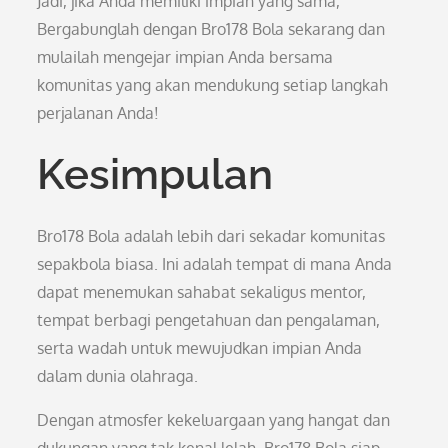
Jadi, jika Anda memiliki impian yang sama,
Bergabunglah dengan Bro178 Bola sekarang dan
mulailah mengejar impian Anda bersama
komunitas yang akan mendukung setiap langkah
perjalanan Anda!
Kesimpulan
Bro178 Bola adalah lebih dari sekadar komunitas
sepakbola biasa. Ini adalah tempat di mana Anda
dapat menemukan sahabat sekaligus mentor,
tempat berbagi pengetahuan dan pengalaman,
serta wadah untuk mewujudkan impian Anda
dalam dunia olahraga.
Dengan atmosfer kekeluargaan yang hangat dan