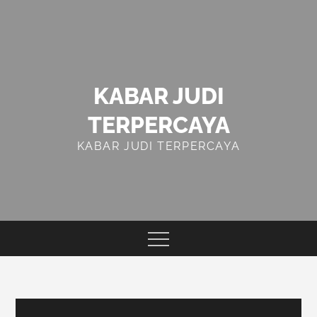
Skip
to
content
KABAR JUDI
TERPERCAYA
KABAR JUDI TERPERCAYA