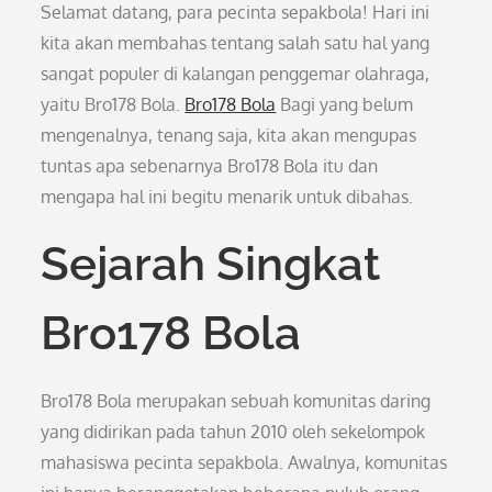
Selamat datang, para pecinta sepakbola! Hari ini
kita akan membahas tentang salah satu hal yang
sangat populer di kalangan penggemar olahraga,
yaitu Bro178 Bola.
Bro178 Bola
Bagi yang belum
mengenalnya, tenang saja, kita akan mengupas
tuntas apa sebenarnya Bro178 Bola itu dan
mengapa hal ini begitu menarik untuk dibahas.
Sejarah Singkat
Bro178 Bola
Bro178 Bola merupakan sebuah komunitas daring
yang didirikan pada tahun 2010 oleh sekelompok
mahasiswa pecinta sepakbola. Awalnya, komunitas