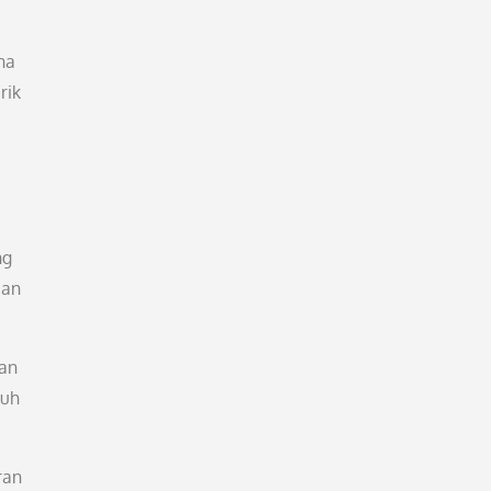
na
rik
ng
uan
ian
ruh
ran