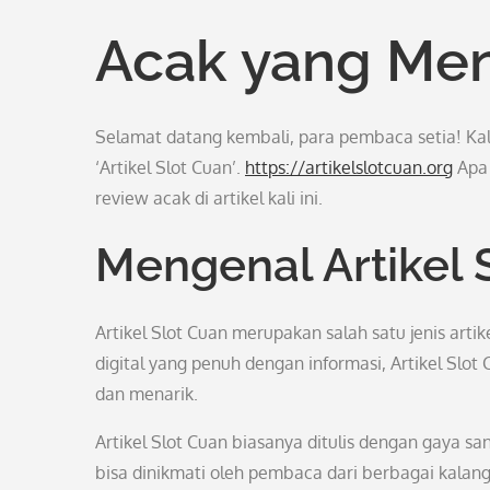
Acak yang Men
Selamat datang kembali, para pembaca setia! Kali
‘Artikel Slot Cuan’.
https://artikelslotcuan.org
Apa 
review acak di artikel kali ini.
Mengenal Artikel 
Artikel Slot Cuan merupakan salah satu jenis art
digital yang penuh dengan informasi, Artikel Sl
dan menarik.
Artikel Slot Cuan biasanya ditulis dengan gaya 
bisa dinikmati oleh pembaca dari berbagai kalan