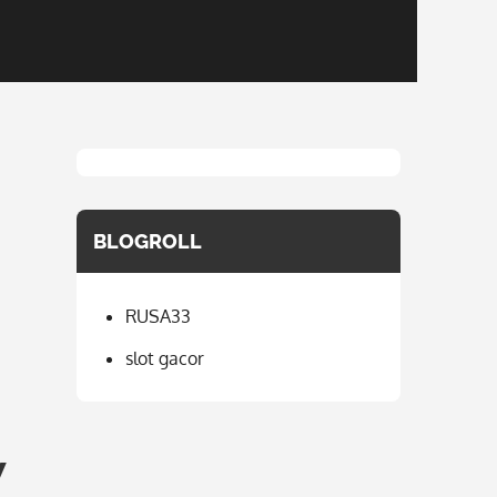
BLOGROLL
RUSA33
slot gacor
w