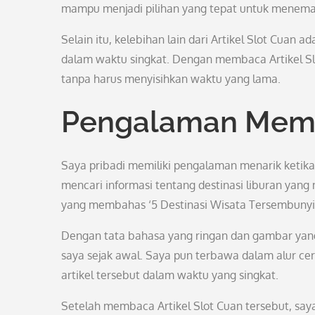
mampu menjadi pilihan yang tepat untuk menema
Selain itu, kelebihan lain dari Artikel Slot Cu
dalam waktu singkat. Dengan membaca Artikel S
tanpa harus menyisihkan waktu yang lama.
Pengalaman Memba
Saya pribadi memiliki pengalaman menarik ketika
mencari informasi tentang destinasi liburan yan
yang membahas ‘5 Destinasi Wisata Tersembunyi d
Dengan tata bahasa yang ringan dan gambar yang 
saya sejak awal. Saya pun terbawa dalam alur cer
artikel tersebut dalam waktu yang singkat.
Setelah membaca Artikel Slot Cuan tersebut, sa