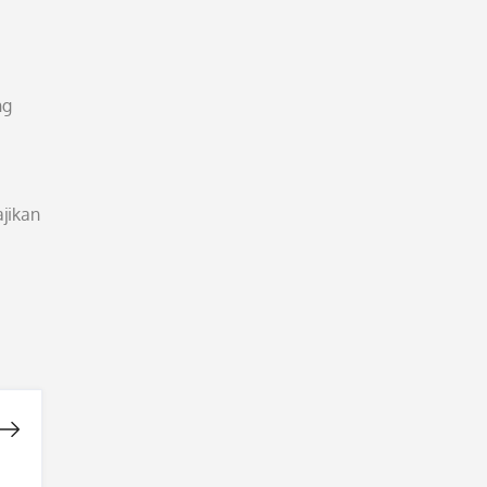
ng
jikan