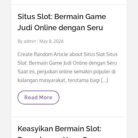
Dari
Alam
Semesta
Situs Slot: Bermain Game
Judi Online dengan Seru
Posted
By
admin
May 8, 2026
on
Create Random Article about Situs Slot Situs
Slot: Bermain Game Judi Online dengan Seru
Saat ini, perjudian online semakin populer di
kalangan masyarakat, terutama bagi […]
Situs
Read More
Slot:
Bermain
Game
Judi
Online
Keasyikan Bermain Slot:
Dengan
Seru