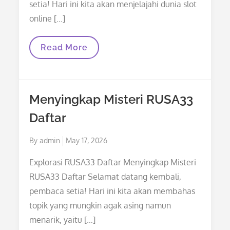
setia! Hari ini kita akan menjelajahi dunia slot
online […]
Memahami
Read More
Slot
Terpercaya:
Sebuah
Panduan
Lengkap
Menyingkap Misteri RUSA33
Daftar
Posted
By
admin
May 17, 2026
on
Explorasi RUSA33 Daftar Menyingkap Misteri
RUSA33 Daftar Selamat datang kembali,
pembaca setia! Hari ini kita akan membahas
topik yang mungkin agak asing namun
menarik, yaitu […]