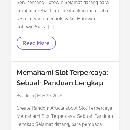
Seru tentang Hotowin Selamat datang para
pembaca setia! Hari ini kita akan membahas
sesuatu yang menarik, yakni Hotowin.
hotowin Siapa […]
Explorasi
Read More
Seru
Tentang
Hotowin
Memahami Slot Terpercaya:
Sebuah Panduan Lengkap
Posted
By
admin
May 20, 2026
on
Create Random Article about Slot Terpercaya
Memahami Slot Terpercaya: Sebuah Panduan
Lengkap Selamat datang, para pembaca