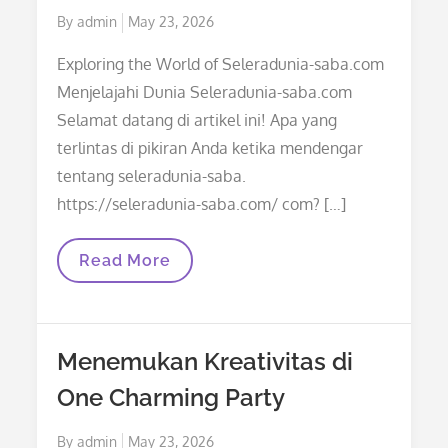
Posted
By
admin
May 23, 2026
on
Exploring the World of Seleradunia-saba.com
Menjelajahi Dunia Seleradunia-saba.com
Selamat datang di artikel ini! Apa yang
terlintas di pikiran Anda ketika mendengar
tentang seleradunia-saba.
https://seleradunia-saba.com/ com? […]
Menjelajahi
Read More
Dunia
Seleradunia-
Saba.com
Menemukan Kreativitas di
One Charming Party
Posted
By
admin
May 23, 2026